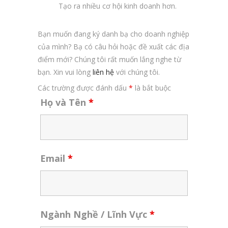
Tạo ra nhiều cơ hội kinh doanh hơn.
Bạn muốn đang ký danh bạ cho doanh nghiệp
của mình? Bạ có câu hỏi hoặc đề xuất các địa
điểm mới? Chúng tôi rất muốn lắng nghe từ
bạn. Xin vui lòng
liên hệ
với chúng tôi.
Các trường được đánh dấu
*
là bắt buộc
Họ và Tên
*
Email
*
Ngành Nghề / Lĩnh Vực
*