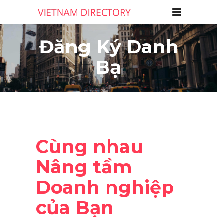
Đăng Ký Danh
Bạ
Cùng nhau
Nâng tầm
Doanh nghiệp
của Bạn