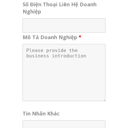
Số Điện Thoại Liên Hệ Doanh
Nghiệp
Mô Tả Doanh Nghiệp
*
Tin Nhắn Khác