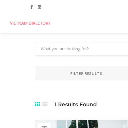
Follow us
FILTER RESULTS
1
Results Found