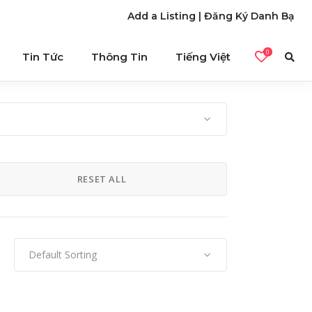
Add a Listing
|
Đăng Ký Danh Bạ
0
Tin Tức
Thông Tin
Tiếng Việt
RESET ALL
Default Sorting