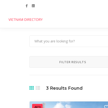
Follow us
FILTER RESULTS
3
Results Found