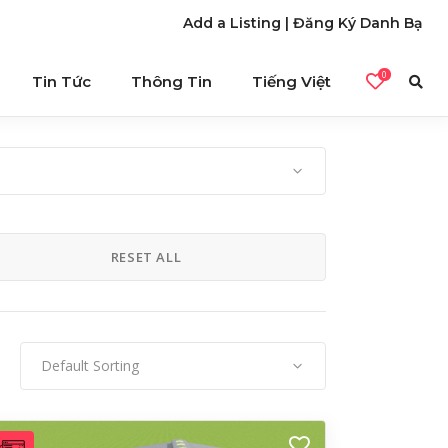
Add a Listing
|
Đăng Ký Danh Bạ
0
Tin Tức
Thông Tin
Tiếng Việt
RESET ALL
Default Sorting