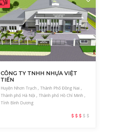
CÔNG TY TNHH NHỰA VIỆT
TIẾN
Huyện Nhơn Trạch
Thành Phố Đồng Nai
Thành phố Hà Nội
Thành phố Hồ Chí Minh
Tỉnh Bình Dương