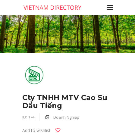
Cty TNHH MTV Cao Su
Dầu Tiếng
ID:
174
Doanh Nghiệp
Add to wishlist