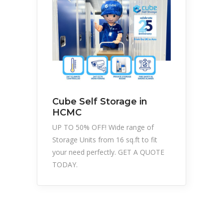
Cube Self Storage in
HCMC
UP TO 50% OFF! Wide range of
Storage Units from 16 sq.ft to fit
your need perfectly. GET A QUOTE
TODAY.