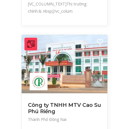
[VC_COLUMN_TEXT]Thị trường
chính:& nbsp;[/vc_colum
Công ty TNHH MTV Cao Su
Phú Riềng
Thành Phố Đồng Nai