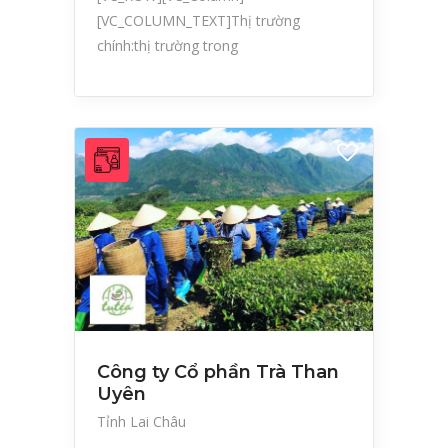
[VC_COLUMN_TEXT]Thị trường
chính:thị trường trong
Công ty Cổ phần Trà Than
Uyên
Tỉnh Lai Châu