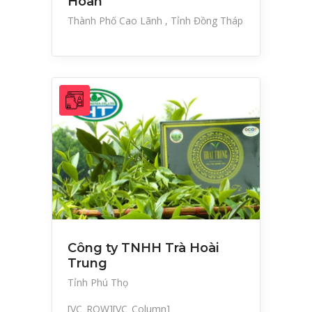
Hoàn
Thành Phố Cao Lãnh
Tỉnh Đồng Tháp
Công ty TNHH Trà Hoài
Trung
Tỉnh Phú Thọ
[VC_ROW][VC_Column]