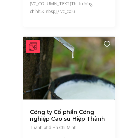
[VC_COLUMN_TEXT]Thị trường
chính:& nbsp;[/ vc_colu
Công ty Cổ phần Công
nghiệp Cao su Hiệp Thành
Thành phố Hồ Chí Minh