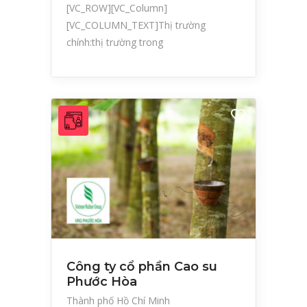
[VC_ROW][VC_Column]
[VC_COLUMN_TEXT]Thị trường
chính:thị trường trong
Công ty cổ phần Cao su
Phước Hòa
Thành phố Hồ Chí Minh