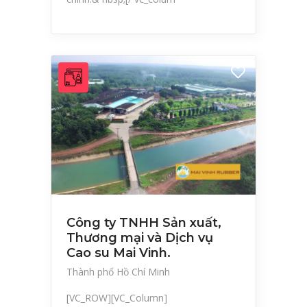
Công ty TNHH Sản xuất,
Thương mại và Dịch vụ
Cao su Mai Vinh.
Thành phố Hồ Chí Minh
[VC_ROW][VC_Column]